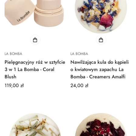
LA BOMBA
LA BOMBA
Pielęgnacyjny róż w sztyfcie
Nawilżająca kula do kąpieli
3 w 1 La Bomba - Coral
o kwiatowym zapachu La
Blush
Bomba - Creamers Amalfi
Normalna
119,00 zł
Normalna
24,00 zł
cena
cena