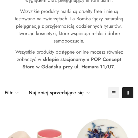
wyglądem oraz pielęgnującymi formułami.
Wszystkie produkty marki są cruelty free i nie są
testowane na zwierzętach. La Bomba łączy naturalną
pielęgnację z przyjemnością codziennych rytuałów,
tworząc kosmetyki, które wspierają relaks i dobre
samopoczucie.
Wszystkie produkty dostępne online możesz również
zobaczyć w
sklepie stacjonarnym POP Concept
Store w Gdańsku przy ul. Hemara 11/U7
.
Filtr
Najlepiej sprzedające się