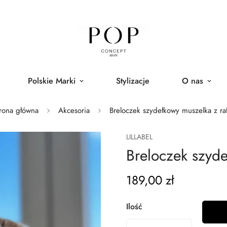
Polskie Marki
Stylizacje
O nas
rona główna
Akcesoria
Breloczek szydełkowy muszelka z raf
LILLABEL
Breloczek szyde
189,00 zł
Normalna
cena
Ilość