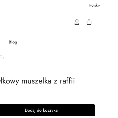
Polski
Blog
fii
łkowy muszelka z raffii
Dodaj do koszyka