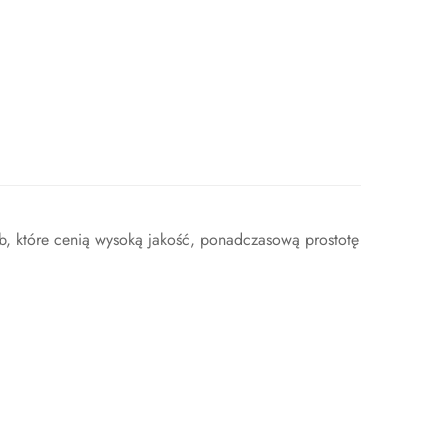
sób, które cenią wysoką jakość, ponadczasową prostotę