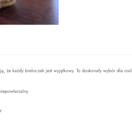
iają, że każdy breloczek jest wyjątkowy. To doskonały wybór dla o
niepowtarzalny
y