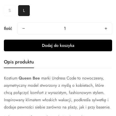
S
L
Ilość
Dodaj do koszyka
Opis produktu
Kostium
Queen Bee
marki
Undress Code
to nowoczesny,
asymetryczny model stworzony z myślą o kobietach, które
chcą połączyć komfort z wyrazistym, fashionowym stylem.
Inspirowany klimatem włoskich wakacji, podkreśla sylwetkę i
dodaje pewności siebie zarówno na plaży, jak i przy basenie.