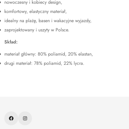
nowoczesny i kobiecy design,
komfortowy, elastyczny materiał,
idealny na plażę, basen i wakacyjne wyjazdy,
zaprojektowany i uszyty w Polsce.
Skład:
materiał główny: 80% poliamid, 20% elastan,
drugi materiał: 78% poliamid, 22% lycra.
O nas
Kontakt