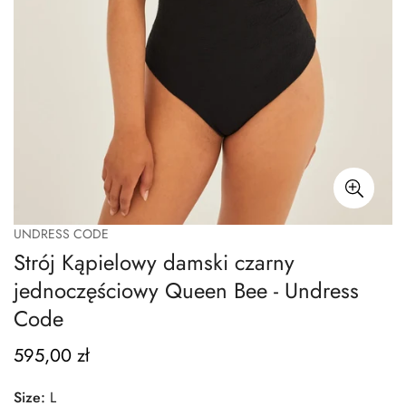
UNDRESS CODE
Strój Kąpielowy damski czarny
jednoczęściowy Queen Bee - Undress
Code
595,00 zł
Normalna
cena
Size:
L