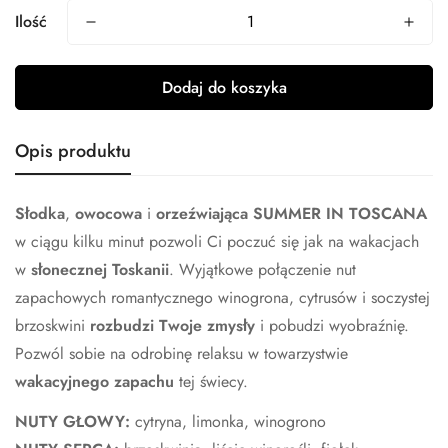
Ilość
Dodaj do koszyka
Opis produktu
Słodka
,
owocowa
i
orzeźwiająca
SUMMER IN TOSCANA
w ciągu kilku minut pozwoli Ci poczuć się jak na wakacjach
w
słonecznej
Toskanii
. Wyjątkowe połączenie nut
zapachowych romantycznego winogrona, cytrusów i soczystej
brzoskwini
rozbudzi Twoje zmysły
i pobudzi wyobraźnię.
Pozwól sobie na odrobinę relaksu w towarzystwie
wakacyjnego zapachu
tej świecy.
NUTY GŁOWY:
cytryna, limonka, winogrono