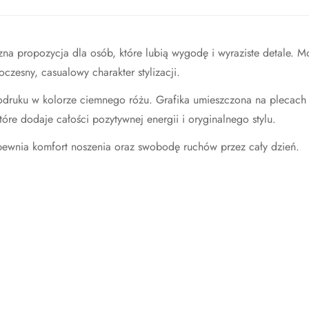
na propozycja dla osób, które lubią wygodę i wyraziste detale. M
zesny, casualowy charakter stylizacji.
todruku w kolorze ciemnego różu. Grafika umieszczona na plecach
e dodaje całości pozytywnej energii i oryginalnego stylu.
pewnia komfort noszenia oraz swobodę ruchów przez cały dzień.