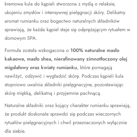
kremowa kula do kąpieli stworzona z myślą o relaksie,
ukojeniu zmysłów i intensywnej pielęgnacji skóry. Delikatny
aromat rumianku oraz bogactwo naturalnych składników
sprawiają, że każda kąpiel staje się odprężającym rytuałem w
domowym SPA.
Formuła została wzbogacona o
100% naturalne masło
kakaowe, masło shea, nierafinowany zimnotłoczony olej
migdałowy oraz kwiaty rumianku
, które pomagają
nawilżyć, odżywić i wygładzić skórę. Podczas kąpieli kula
stopniowo uwalnia składniki pielęgnacyjne, pozostawiając
skórę miękką, delikatną i przyjemnie pachnącą.
Naturalne składniki oraz kojący charakter rumianku sprawiają,
że produkt doskonale sprawdzi się podczas wieczornych
rytuałów pielęgnacyjnych i chwil przeznaczonych wyłącznie
dla siebie.