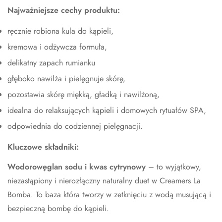
Najważniejsze cechy produktu:
ręcznie robiona kula do kąpieli,
kremowa i odżywcza formuła,
delikatny zapach rumianku
głęboko nawilża i pielęgnuje skórę,
pozostawia skórę miękką, gładką i nawilżoną,
idealna do relaksujących kąpieli i domowych rytuałów SPA,
odpowiednia do codziennej pielęgnacji.
Kluczowe składniki:
Wodorowęglan sodu i kwas cytrynowy
–
to wyjątkowy,
niezastąpiony i nierozłączny naturalny duet w Creamers La
Bomba. To baza która tworzy w zetknięciu z wodą musującą i
bezpieczną bombę do kąpieli.