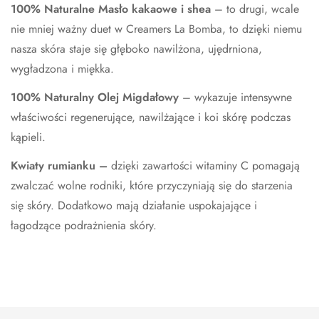
100% Naturalne Masło kakaowe i shea
–
to drugi, wcale
nie mniej ważny duet w Creamers La Bomba, to dzięki niemu
nasza skóra staje się głęboko nawilżona, ujędrniona,
wygładzona i miękka.
100% Naturalny Olej Migdałowy
–
wykazuje intensywne
właściwości regenerujące, nawilżające i koi skórę podczas
kąpieli.
Kwiaty rumianku
–
dzięki zawartości witaminy C pomagają
zwalczać wolne rodniki, które przyczyniają się do starzenia
się skóry. Dodatkowo mają działanie uspokajające i
łagodzące podrażnienia skóry.