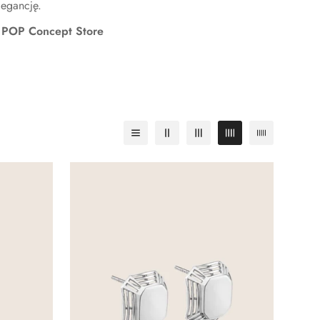
legancję.
m POP Concept Store