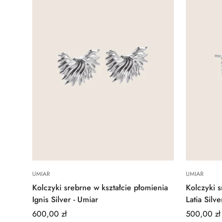
Quick Add
UMIAR
UMIAR
Kolczyki srebrne w kształcie płomienia
Kolczyki s
Ignis Silver - Umiar
Latia Silve
Regular
600,00 zł
Regular
500,00 zł