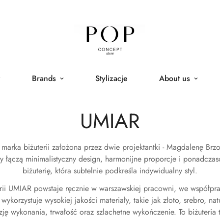
Brands
Stylizacje
About us
UMIAR
 marka biżuterii założona przez dwie projektantki - Magdalenę Br
ty łączą minimalistyczny design, harmonijne proporcje i ponadczas
biżuterię, która subtelnie podkreśla indywidualny styl.
erii UMIAR powstaje ręcznie w warszawskiej pracowni, we współpr
ykorzystuje wysokiej jakości materiały, takie jak złoto, srebro, nat
zję wykonania, trwałość oraz szlachetne wykończenie. To biżuteria