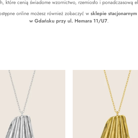
h, które cenią świadome wzornictwo, rzemiosło i ponadczasową e
dostępne online możesz również zobaczyć w
sklepie stacjonarny
w Gdańsku przy ul. Hemara 11/U7
.