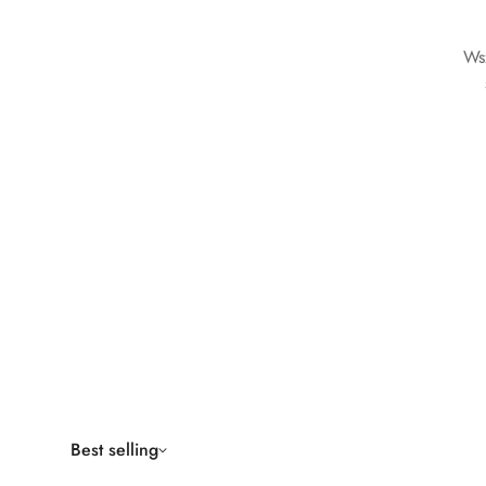
Ws
Best selling