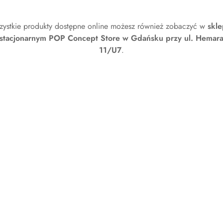
zystkie produkty dostępne online możesz również zobaczyć w
skle
stacjonarnym POP Concept Store w Gdańsku przy ul. Hemar
11/U7
.