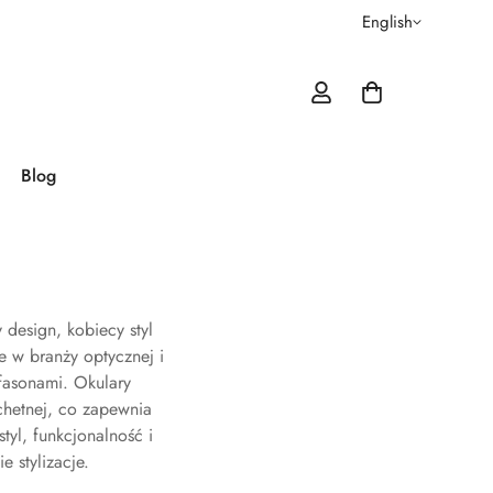
English
Blog
design, kobiecy styl
e w branży optycznej i
fasonami. Okulary
achetnej, co zapewnia
tyl, funkcjonalność i
 stylizacje.