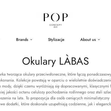
Brands
Stylizacje
About us
Okulary LÀBAS
rka tworząca okulary przeciwsłoneczne, które łączą ponadczasowy 
konania. Kolekcje powstają w oparciu o wieloletnie doświadczeni
em mody, dzięki czemu wyróżniają się dopracowanymi, klasycznymi 
ej jakości octanu celulozy pochodzenia roślinnego oraz stali szl
oszenia na lata. To propozycja dla osób ceniących minimalistyczny s
e dodatki, które doskonale uzupełniają codzienne, jak i eleganckie