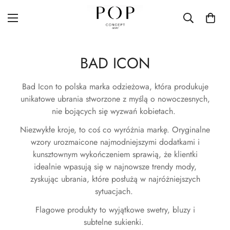
BAD ICON
Bad Icon to polska marka odzieżowa, która produkuje
unikatowe ubrania stworzone z myślą o nowoczesnych,
nie bojących się wyzwań kobietach.
Niezwykłe kroje, to coś co wyróżnia markę. Oryginalne
wzory urozmaicone najmodniejszymi dodatkami i
kunsztownym wykończeniem sprawią, że klientki
idealnie wpasują się w najnowsze trendy mody,
zyskując ubrania, które posłużą w najróżniejszych
sytuacjach.
Flagowe produkty to wyjątkowe swetry, bluzy i
subtelne sukienki.