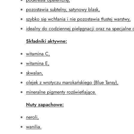
pozostawia subtelny, satynowy blask,
szybko się wchłania i nie pozostawia tłustej warstwy,
idealny do codziennej pielęgnacji oraz na specjalne 
Składniki aktywne:
witamina C,
witamina E,
skwalan,
olejek z wrotyczu marokańskiego (Blue Tansy),
mineralne pigmenty rozświetlające.
Nuty zapachowe:
neroli,
wanilia.