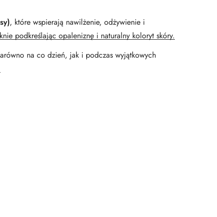
sy)
, które wspierają nawilżenie, odżywienie i
nie podkreślając opaleniznę i naturalny koloryt skóry.
 zarówno na co dzień, jak i podczas wyjątkowych
.