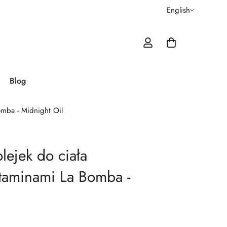
English
Blog
omba - Midnight Oil
lejek do ciała
taminami La Bomba -