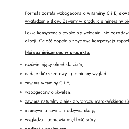
Formuła została wzbogacona o
witaminy C i E, skw
wygładzenie skóry. Zawarty w produkcie mineralny pigm
Lekka konsystencja szybko się wchłania, nie pozostaw
okazji. Całość dopełnia zmysłowa kompozycja zapa
Najważniejsze cechy produktu:
rozświetlający olejek do ciała,
nadaje skórze zdrowy i promienny wygląd,
zawiera witaminy C i E,
wzbogacony o skwalan,
zawiera naturalny olejek z wrotyczu marokańskiego (B
intensywnie nawilża i odżywia skórę,
wygładza i poprawia miękkość skóry,
podkreśla opaleniznę,