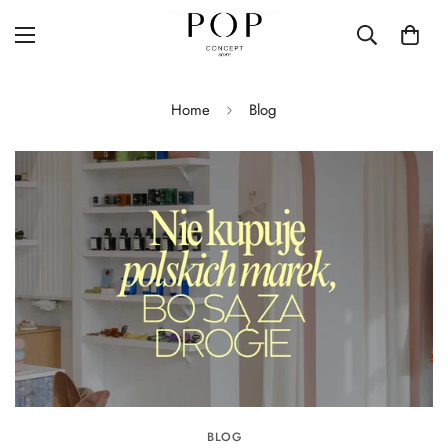
Home
Blog
BLOG