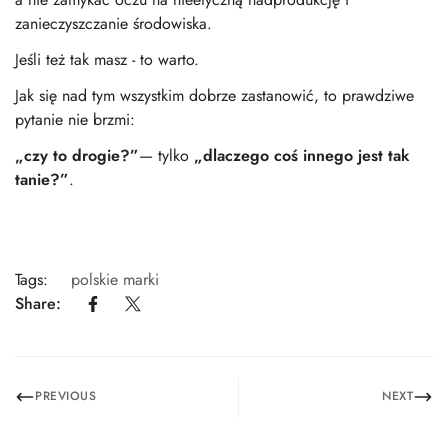
zanieczyszczanie środowiska.
Jeśli też tak masz - to warto.
Jak się nad tym wszystkim dobrze zastanowić,
to prawdziwe
pytanie nie brzmi:
„czy to drogie?”
— tylko
„dlaczego coś innego jest tak
tanie?”
.
Tags:
polskie marki
Share:
PREVIOUS
NEXT