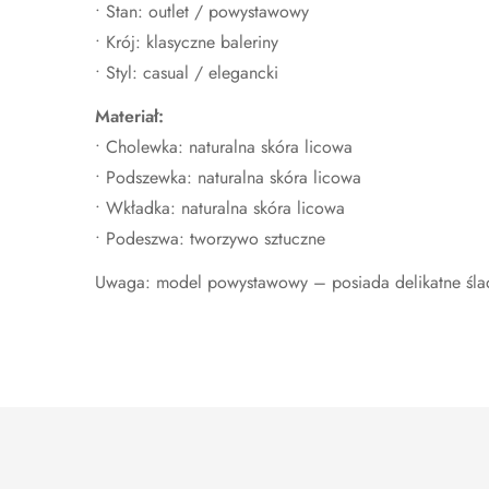
• Stan: outlet / powystawowy
• Krój: klasyczne baleriny
• Styl: casual / elegancki
Materiał:
• Cholewka: naturalna skóra licowa
• Podszewka: naturalna skóra licowa
• Wkładka: naturalna skóra licowa
• Podeszwa: tworzywo sztuczne
Uwaga: model powystawowy – posiada delikatne śla