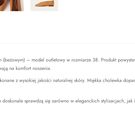
ym (beżowym) – model outletowy w rozmiarze 38. Produkt powysta
ywają na komfort noszenia.
konane z wysokiej jakości naturalnej skóry. Miękka cholewka dopas
e doskonale sprawdzą się zarówno w eleganckich stylizacjach, jak