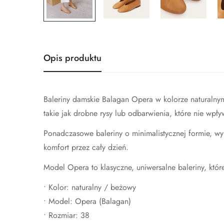
Opis produktu
Baleriny damskie Balagan Opera w kolorze naturaln
takie jak drobne rysy lub odbarwienia, które nie wpł
Ponadczasowe baleriny o minimalistycznej formie, wy
komfort przez cały dzień.
Model Opera to klasyczne, uniwersalne baleriny, któr
• Kolor: naturalny / beżowy
• Model: Opera (Balagan)
• Rozmiar: 38