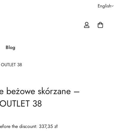
English
Blog
a OUTLET 38
ie beżowe skórzane –
 OUTLET 38
efore the discount: 337,35 zł