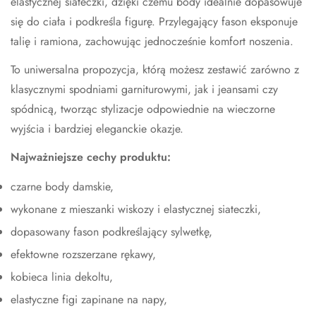
elastycznej siateczki, dzięki czemu body idealnie dopasowuje
się do ciała i podkreśla figurę. Przylegający fason eksponuje
talię i ramiona, zachowując jednocześnie komfort noszenia.
To uniwersalna propozycja, którą możesz zestawić zarówno z
klasycznymi spodniami garniturowymi, jak i jeansami czy
spódnicą, tworząc stylizacje odpowiednie na wieczorne
wyjścia i bardziej eleganckie okazje.
Najważniejsze cechy produktu:
czarne body damskie,
wykonane z mieszanki wiskozy i elastycznej siateczki,
dopasowany fason podkreślający sylwetkę,
efektowne rozszerzane rękawy,
kobieca linia dekoltu,
elastyczne figi zapinane na napy,