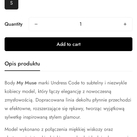
S
Quantity
Add to cart
Opis produktu
Body
My Muse
marki
Undress Code
to subtelny i niezwykle
kobiecy model, który łączy elegancję z nowoczesną
zmysłowością. Dopracowana linia dekoltu płynnie przechodzi
w efektowne, rozszerzające się rękawy, tworząc wyjątkową
sylwetkę inspirowaną stylem glamour.
Model wykonano z połączenia miękkiej wiskozy oraz