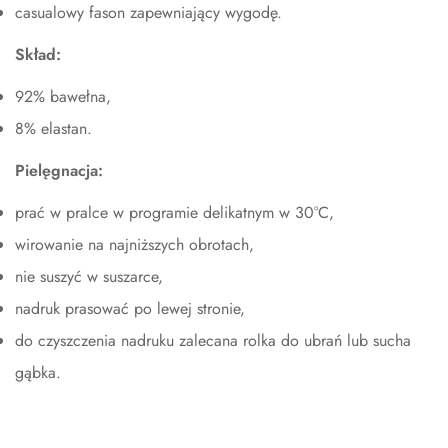
casualowy fason zapewniający wygodę.
Skład:
92% bawełna,
8% elastan.
Pielęgnacja:
prać w pralce w programie delikatnym w 30°C,
wirowanie na najniższych obrotach,
nie suszyć w suszarce,
nadruk prasować po lewej stronie,
do czyszczenia nadruku zalecana rolka do ubrań lub sucha
gąbka.