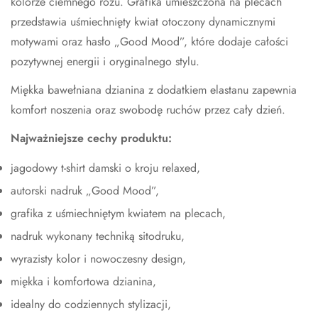
kolorze ciemnego różu. Grafika umieszczona na plecach
przedstawia uśmiechnięty kwiat otoczony dynamicznymi
motywami oraz hasło „Good Mood”, które dodaje całości
pozytywnej energii i oryginalnego stylu.
Miękka bawełniana dzianina z dodatkiem elastanu zapewnia
komfort noszenia oraz swobodę ruchów przez cały dzień.
Najważniejsze cechy produktu:
jagodowy t-shirt damski o kroju relaxed,
autorski nadruk „Good Mood”,
grafika z uśmiechniętym kwiatem na plecach,
nadruk wykonany techniką sitodruku,
wyrazisty kolor i nowoczesny design,
miękka i komfortowa dzianina,
idealny do codziennych stylizacji,