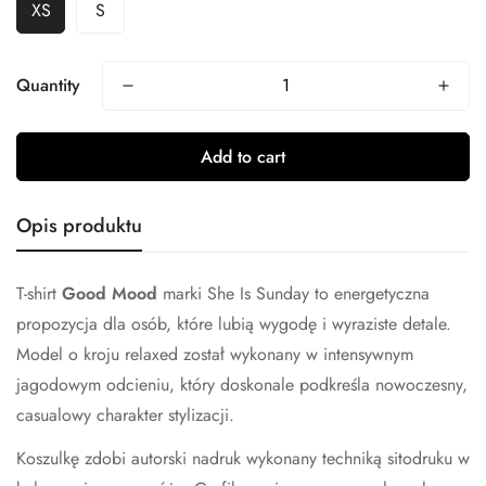
XS
S
Quantity
Add to cart
Opis produktu
T-shirt
Good Mood
marki She Is Sunday to energetyczna
propozycja dla osób, które lubią wygodę i wyraziste detale.
Model o kroju relaxed został wykonany w intensywnym
jagodowym odcieniu, który doskonale podkreśla nowoczesny,
casualowy charakter stylizacji.
Koszulkę zdobi autorski nadruk wykonany techniką sitodruku w